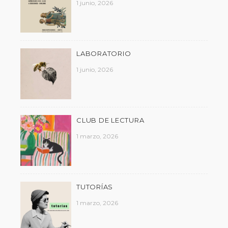
1 junio, 2026
LABORATORIO
1 junio, 2026
CLUB DE LECTURA
1 marzo, 2026
TUTORÍAS
1 marzo, 2026