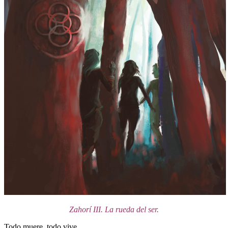
Zahorí III. La rueda del ser.
Todo muere, todo vive.