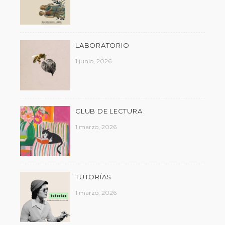
LABORATORIO
1 junio, 2026
CLUB DE LECTURA
1 marzo, 2026
TUTORÍAS
1 marzo, 2026