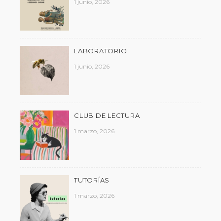
1 junio, 2026
LABORATORIO
1 junio, 2026
CLUB DE LECTURA
1 marzo, 2026
TUTORÍAS
1 marzo, 2026