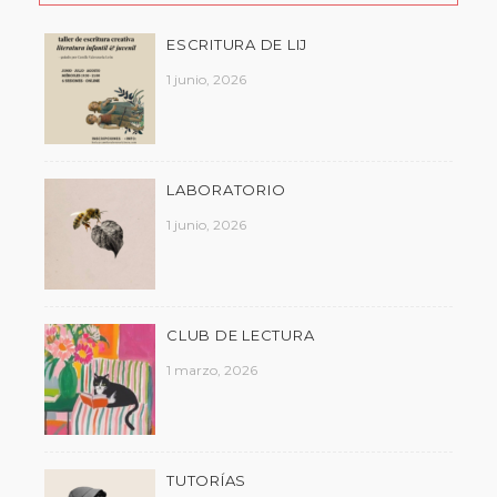
ESCRITURA DE LIJ
1 junio, 2026
LABORATORIO
1 junio, 2026
CLUB DE LECTURA
1 marzo, 2026
TUTORÍAS