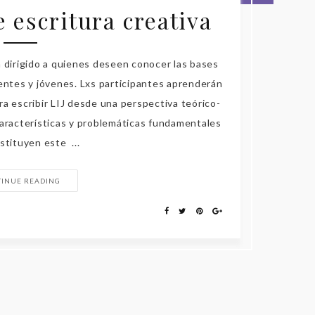
e escritura creativa
va dirigido a quienes deseen conocer las bases
centes y jóvenes. Lxs participantes aprenderán
ara escribir LIJ desde una perspectiva teórico-
características y problemáticas fundamentales
stituyen este ...
TINUE READING