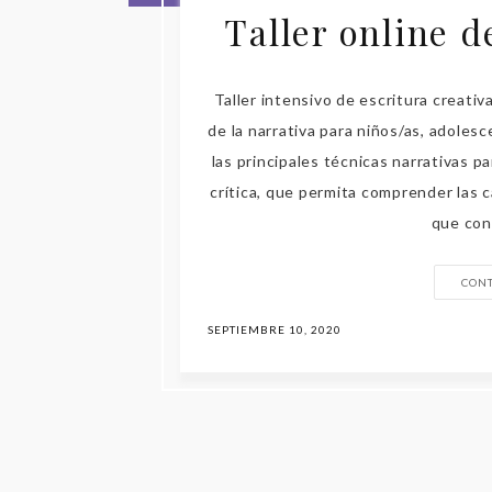
Taller online d
Taller intensivo de escritura creati
de la narrativa para niños/as, adoles
las principales técnicas narrativas p
crítica, que permita comprender las 
que con
CON
SEPTIEMBRE 10, 2020