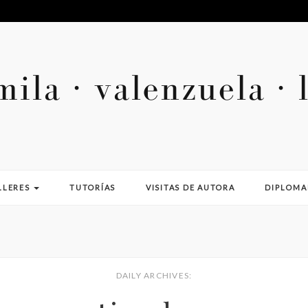
LLERES
TUTORÍAS
VISITAS DE AUTORA
DIPLOM
DAILY ARCHIVES: