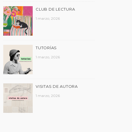
CLUB DE LECTURA
1 marzo, 2026
TUTORÍAS
1 marzo, 2026
VISITAS DE AUTORA
1 marzo, 2026