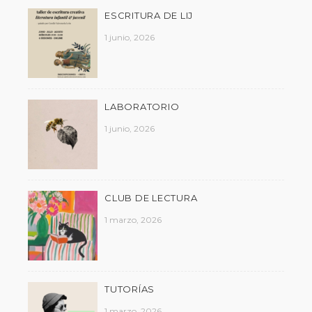
ESCRITURA DE LIJ
1 junio, 2026
LABORATORIO
1 junio, 2026
CLUB DE LECTURA
1 marzo, 2026
TUTORÍAS
1 marzo, 2026