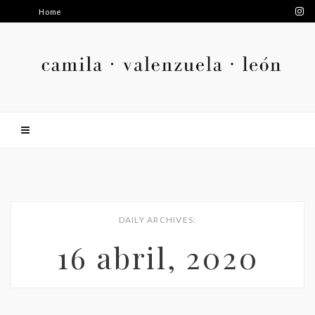
Home
DAILY ARCHIVES:
16 abril, 2020